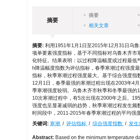
摘要
摘要
相关文章
摘要:
利用1951年1月1日至2015年12月3
项单要素强度指标，基于不同指标对乌鲁木齐市
化特征。结果表明：以过程降温幅度或过程最低
h降温幅度指数为评估指标，春季寒潮过程强度最
指标，秋季寒潮过程强度最大。基于综合强度指数
12月1日，春季最强的寒潮过程出现在2003年4
季寒潮强度较弱。乌鲁木齐市秋季和冬季最强的1
10次寒潮过程中，有5次出现在2000年之后。1
强度也呈显著减弱的趋势，秋季寒潮过程发生频数
时间段中，2011-2015年春季寒潮过程的平均强
关键词:
寒潮
/
评估指标
/
综合强度指数
/
发生
Abstract:
Based on the minimum temperature dat