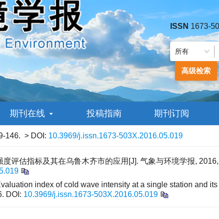
ISSN
1673-5
高级检索
期刊在线
投稿指南
期刊订阅
9-146.
> DOI:
10.3969/j.issn.1673-503X.2016.05.019
评估指标及其在乌鲁木齐市的应用[J]. 气象与环境学报, 2016, 32(5)
5.019
ation index of cold wave intensity at a single station and its 
6.
DOI:
10.3969/j.issn.1673-503X.2016.05.019