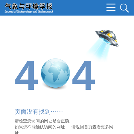
4
4
页面没有找到······
请检查您访问的网址是否正确,
如果您不能确认访问的网址， 请
返回首页
查看更多网
址。